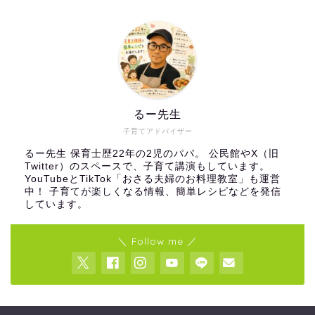
るー先生
子育てアドバイザー
るー先生 保育士歴22年の2児のパパ。 公民館やX（旧
Twitter）のスペースで、子育て講演もしています。
YouTubeとTikTok「おさる夫婦のお料理教室」も運営
中！ 子育てが楽しくなる情報、簡単レシピなどを発信
しています。
＼ Follow me ／