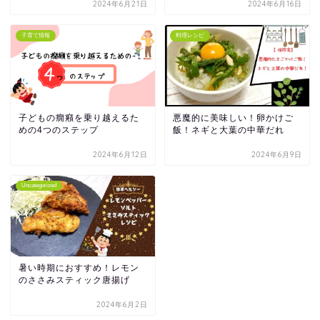
2024年6月21日
2024年6月16日
子育て情報
料理レシピ
子どもの癇癪を乗り越えるた
悪魔的に美味しい！卵かけご
めの4つのステップ
飯！ネギと大葉の中華だれ
2024年6月12日
2024年6月9日
Uncategorized
暑い時期におすすめ！レモン
のささみスティック唐揚げ
2024年6月2日