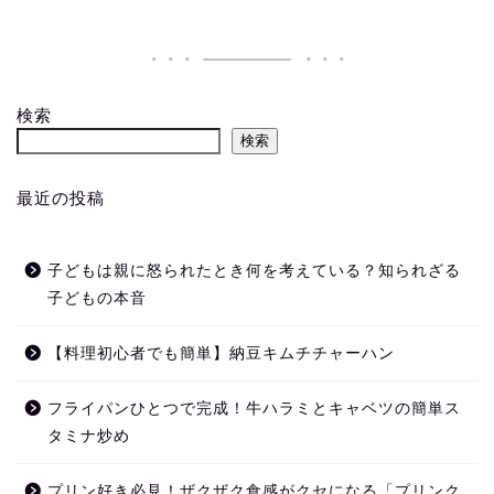
検索
検索
最近の投稿
子どもは親に怒られたとき何を考えている？知られざる
子どもの本音
【料理初心者でも簡単】納豆キムチチャーハン
フライパンひとつで完成！牛ハラミとキャベツの簡単ス
タミナ炒め
プリン好き必見！ザクザク食感がクセになる「プリンク