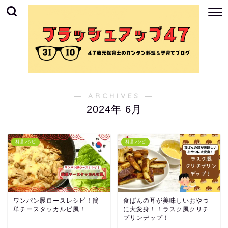
― ARCHIVES ―
2024年 6月
料理レシピ
料理レシピ
ワンパン豚ロースレシピ！簡
食ぱんの耳が美味しいおやつ
単チースタッカルビ風！
に大変身！！ラスク風クリチ
プリンデップ！