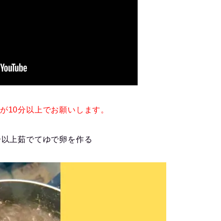
が10分以上でお願いします。
分以上茹でてゆで卵を作る