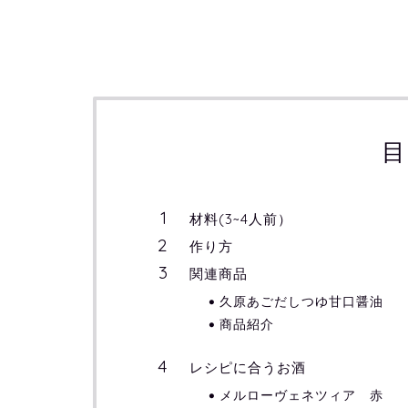
目
材料(3~4人前）
作り方
関連商品
久原あごだしつゆ甘口醤油
商品紹介
レシピに合うお酒
メルローヴェネツィア 赤