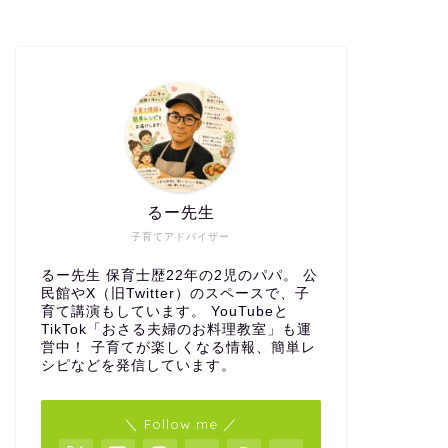
るー先生
子育てアドバイザー
るー先生 保育士歴22年の2児のパパ。 公
民館やX（旧Twitter）のスペースで、子
育て講演もしています。 YouTubeと
TikTok「おさる夫婦のお料理教室」も運
営中！ 子育てが楽しくなる情報、簡単レ
シピなどを発信しています。
＼ Follow me ／