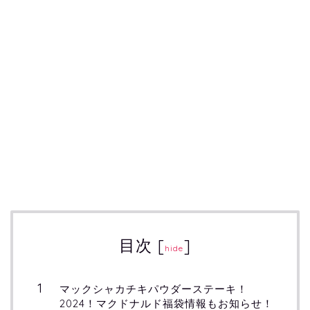
目次
[
]
hide
マックシャカチキパウダーステーキ！
2024！マクドナルド福袋情報もお知らせ！