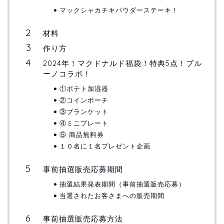
マックシャカチキパウダーステーキ！
材料
作り方
2024年！マクドナルド福袋！特典5点！ブル
ーノコラボ！
①ポテト加湿器
②コインポーチ
③ブランケット
④ミニプレート
⑤ 商品無料券
１０名に１名プレゼント企画
事前抽選販売応募期間
抽選結果発表期間（事前抽選販売応募）
当選されたお客さまへの販売期間
事前抽選販売応募方法