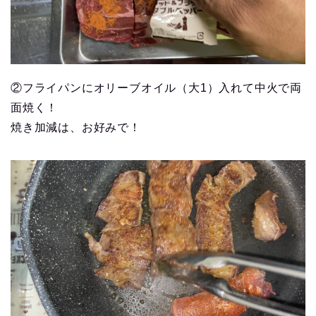
②フライパンにオリーブオイル（大1）入れて中火で両
面焼く！
焼き加減は、お好みで！