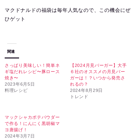
マクドナルドの福袋は毎年人気なので、この機会にぜ
ひゲット
関連
さっぱり美味しい！簡単ネ
【2024月見バーガー】大手
ギ塩だれレシピ〜豚ロース
６社のオススメの月見バー
焼き〜
ガーは！？いつから発売さ
2023年6月5日
れるの？
料理レシピ
2024年8月29日
トレンド
マックシャカポテパウダー
で作る！にんにく黒胡椒マ
ヨ唐揚げ！
2024年3月7日