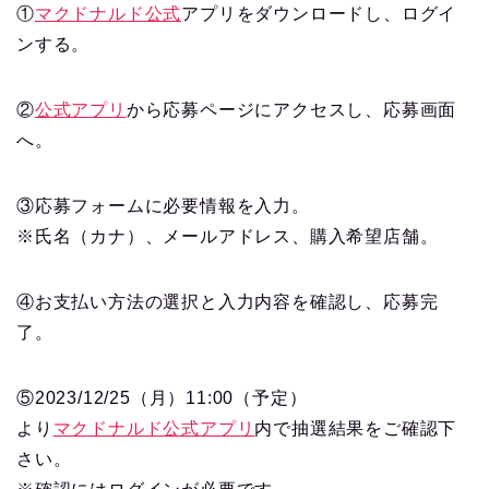
①
マクドナルド公式
アプリをダウンロードし、ログイ
ンする。
②
公式アプリ
から応募ページにアクセスし、応募画面
へ。
③応募フォームに必要情報を入力。
※氏名（カナ）、メールアドレス、購入希望店舗。
④お支払い方法の選択と入力内容を確認し、応募完
了。
⑤2023/12/25（月）11:00（予定）
より
マクドナルド公式アプリ
内で抽選結果をご確認下
さい。