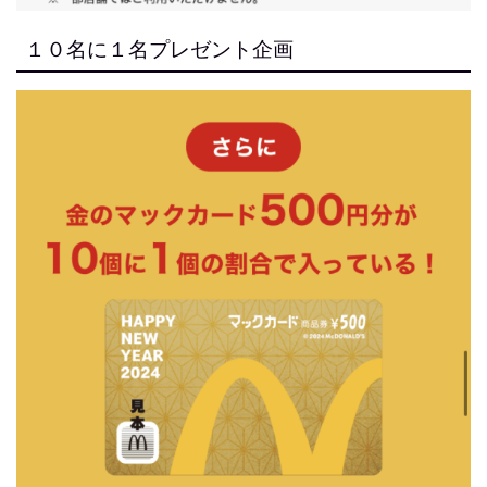
１０名に１名プレゼント企画