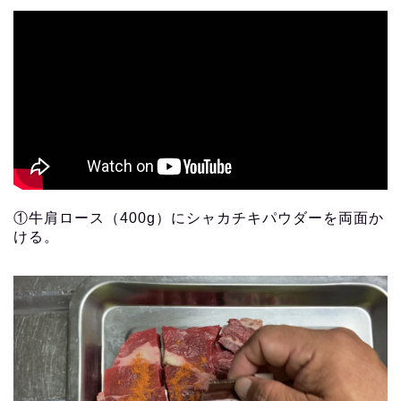
①牛肩ロース（400g）にシャカチキパウダーを両面か
ける。