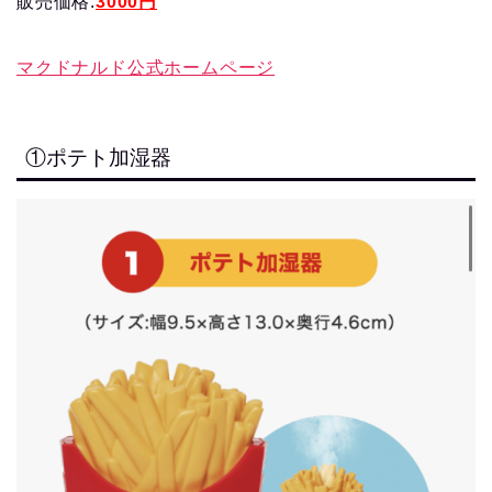
販売価格:
3000円
マクドナルド公式ホームページ
①ポテト加湿器