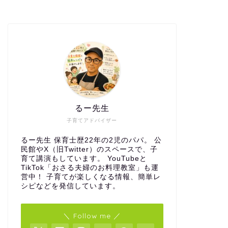
るー先生
子育てアドバイザー
るー先生 保育士歴22年の2児のパパ。 公
民館やX（旧Twitter）のスペースで、子
育て講演もしています。 YouTubeと
TikTok「おさる夫婦のお料理教室」も運
営中！ 子育てが楽しくなる情報、簡単レ
シピなどを発信しています。
＼ Follow me ／