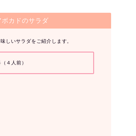
アボカドのサラダ
美味しいサラダをご紹介します。
料（４人前）