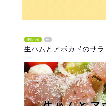
料理レシピ
PR
生ハムとアボカドのサラ