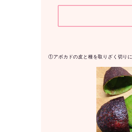
①アボカドの皮と種を取りざく切り