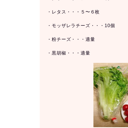
・レタス・・・５〜６枚
・モッザレラチーズ・・・10個
・粉チーズ・・・適量
・黒胡椒・・・適量