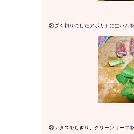
②ざく切りにしたアボカドに生ハム
③レタスをちぎり、グリーンリーフ