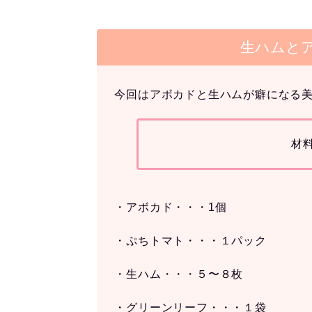
生ハムと
今回はアボカドと生ハムが癖になる
材
・アボカド・・・1個
・ぷちトマト・・・１パック
・生ハム・・・５〜８枚
・グリーンリーフ・・・１袋