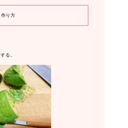
作り方
にする。