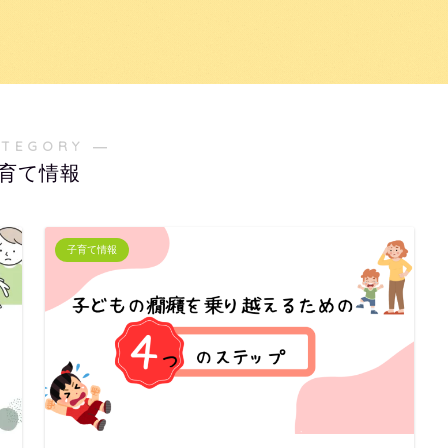
ATEGORY ―
育て情報
子育て情報