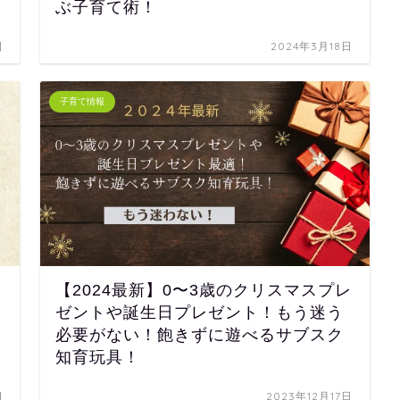
ぶ子育て術！
日
2024年3月18日
子育て情報
【2024最新】0〜3歳のクリスマスプレ
ゼントや誕生日プレゼント！もう迷う
必要がない！飽きずに遊べるサブスク
知育玩具！
日
2023年12月17日