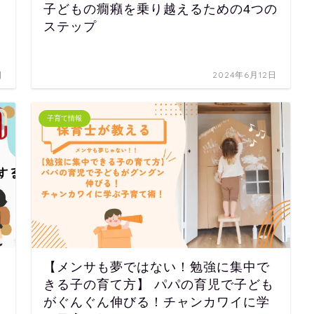
子どもの癇癪を乗り越えるための4つの
ステップ
日
2024年6月12日
子育て情報
【メンサも夢ではない！勉強に集中で
きる子の育て方】 パパの育児で子ども
がぐんぐん伸びる！チャンカワイに学