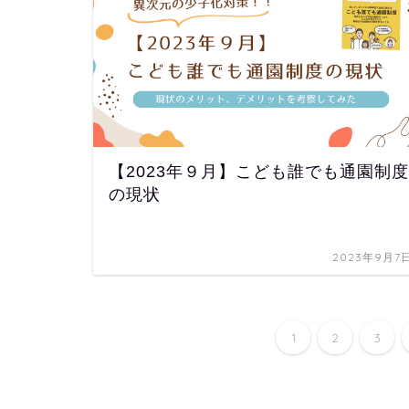
【2023年９月】こども誰でも通園制度
の現状
2023年9月7
1
2
3