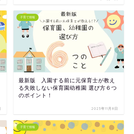
子育て情報
最新版 入園する前に元保育士が教え
る失敗しない保育園幼稚園 選び方６つ
のポイント！
日
2023年11月8日
子育て情報