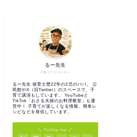
るー先生
子育てアドバイザー
るー先生 保育士歴22年の2児のパパ。 公
民館やX（旧Twitter）のスペースで、子
育て講演もしています。 YouTubeと
TikTok「おさる夫婦のお料理教室」も運
営中！ 子育てが楽しくなる情報、簡単レ
シピなどを発信しています。
＼ Follow me ／