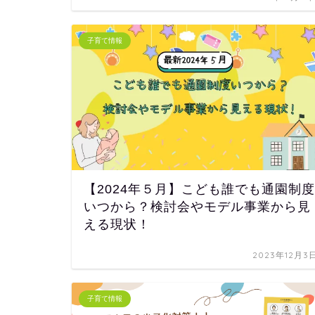
子育て情報
【2024年５月】こども誰でも通園制度
いつから？検討会やモデル事業から見
える現状！
2023年12月3
子育て情報