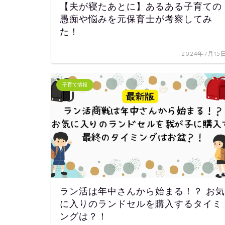
【夫が寝たあとに】あるある子育ての
愚痴や悩みを元保育士が考察してみ
た！
2024年7月15
子育て情報
ラン活は年中さんから始まる！？ お気
に入りのランドセルを購入するタイミ
ングは？！