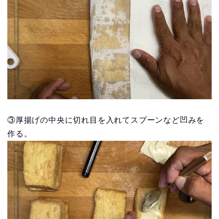
③厚揚げの中央に切れ目を入れてスプーンなど凹みを
作る。