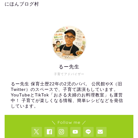
にほんブログ村
るー先生
子育てアドバイザー
るー先生 保育士歴22年の2児のパパ。 公民館やX（旧
Twitter）のスペースで、子育て講演もしています。
YouTubeとTikTok「おさる夫婦のお料理教室」も運営
中！ 子育てが楽しくなる情報、簡単レシピなどを発信
しています。
＼ Follow me ／