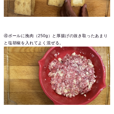
④ボールに挽肉（250g）と厚揚げの抜き取ったあまり
と塩胡椒を入れてよく混ぜる。