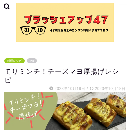
料理レシピ
PR
てりミンチ！チーズマヨ厚揚げレシ
ピ
2023年10月16日
/
2023年10月18日