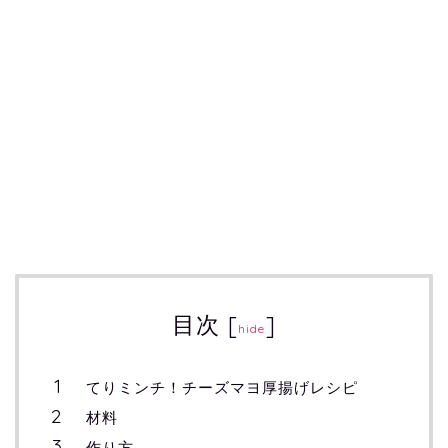
目次
[
]
hide
てりミンチ！チーズマヨ厚揚げレシピ
材料
作り方