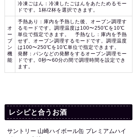
冷凍ごはん：冷凍したごはんをあたためるモー
ドです。1杯/2杯を選択できます。
予熱あり：庫内を予熱した後、オーブン調理す
オ
るモードです。調理温度は100〜250℃を10℃
ー
単位で指定できます。 予熱なし：庫内を予熱
ブ
せず、オーブン調理するモードです。調理温度
ン
は100〜250℃を10℃単位で指定できます。
機
発酵：パンなどの発酵をするオーブン調理モー
能
ドです。0秒〜60分の間で調理時間を設定でき
ます。
レシピと合うお酒
サントリー 山崎ハイボール缶 プレミアムハイ