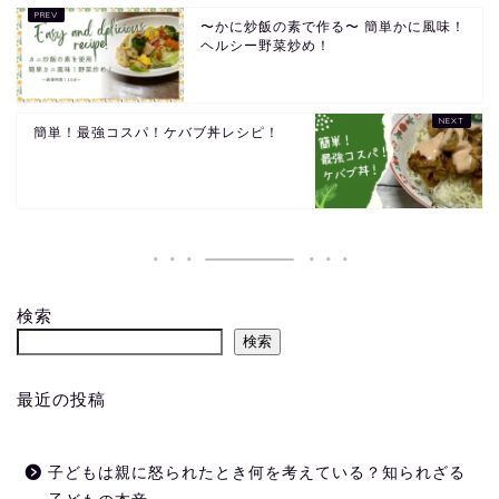
〜かに炒飯の素で作る〜 簡単かに風味！
ヘルシー野菜炒め！
簡単！最強コスパ！ケバブ丼レシピ！
検索
検索
最近の投稿
子どもは親に怒られたとき何を考えている？知られざる