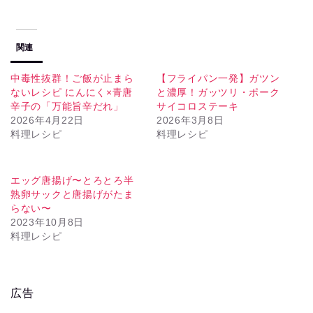
関連
中毒性抜群！ご飯が止まら
【フライパン一発】ガツン
ないレシピ にんにく×青唐
と濃厚！ガッツリ・ポーク
辛子の「万能旨辛だれ」
サイコロステーキ
2026年4月22日
2026年3月8日
料理レシピ
料理レシピ
エッグ唐揚げ〜とろとろ半
熟卵サックと唐揚げがたま
らない〜
2023年10月8日
料理レシピ
広告