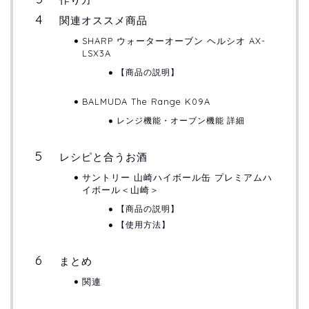
関連オススメ商品
SHARP ウォーターオーブン ヘルシオ AX-
LSX3A
【商品の説明】
BALMUDA The Range K09A
レンジ機能・オーブン機能 詳細
レシピと合うお酒
サントリー 山崎ハイボール缶 プレミアムハ
イボール＜山崎＞
【商品の説明】
【使用方法】
まとめ
関連