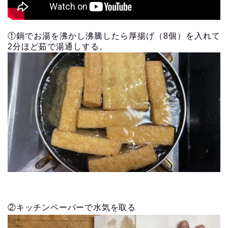
①鍋でお湯を沸かし沸騰したら厚揚げ（8個）を入れて
2分ほど茹で湯通しする。
②キッチンペーパーで水気を取る