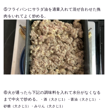
⑤フライパンにサラダ油を適量入れて混ぜ合わせた挽
肉をいれてよく炒める。
⑥火が通ったら下記の調味料を入れて水分がなくなる
まで中火で炒める。
・酒（大さじ1）・醤油（大さじ1）・
砂糖（大さじ1）・みりん（大さじ1）