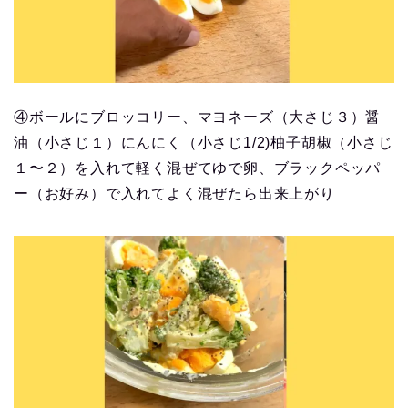
④ボールにブロッコリー、マヨネーズ（大さじ３）醤
油（小さじ１）にんにく（小さじ1/2)柚子胡椒（小さじ
１〜２）を入れて軽く混ぜてゆで卵、ブラックペッパ
ー（お好み）で入れてよく混ぜたら出来上がり