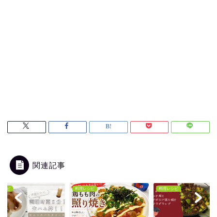
関連記事
レシピ
料理レシピ
料理レシピ