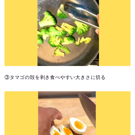
③タマゴの殻を剥き食べやすい大きさに切る