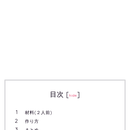
目次
[
]
hide
材料(２人前)
作り方
まとめ