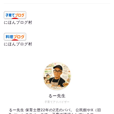
にほんブログ村
にほんブログ村
るー先生
子育てアドバイザー
るー先生 保育士歴22年の2児のパパ。 公民館やX（旧