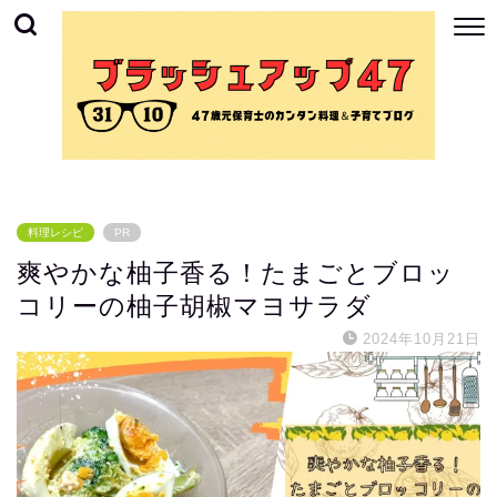
料理レシピ
PR
爽やかな柚子香る！たまごとブロッ
コリーの柚子胡椒マヨサラダ
2024年10月21日