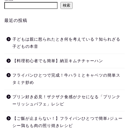
検索
最近の投稿
子どもは親に怒られたとき何を考えている？知られざる
子どもの本音
【料理初心者でも簡単】納豆キムチチャーハン
フライパンひとつで完成！牛ハラミとキャベツの簡単ス
タミナ炒め
プリン好き必見！ザクザク食感がクセになる「プリンク
ーリッシュパフェ」レシピ
【ご飯が止まらない！】フライパンひとつで簡単♪ジュー
シー鶏もも肉の照り焼きレシピ