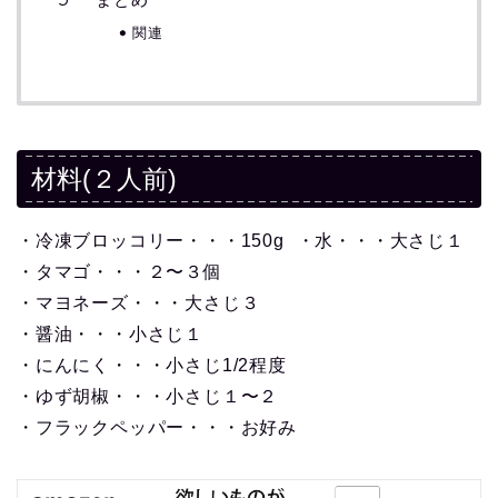
関連
材料(２人前)
・冷凍ブロッコリー・・・150g ・水・・・大さじ１
・タマゴ・・・２〜３個
・マヨネーズ・・・大さじ３
・醤油・・・小さじ１
・にんにく・・・小さじ1/2程度
・ゆず胡椒・・・小さじ１〜２
・フラックペッパー・・・お好み