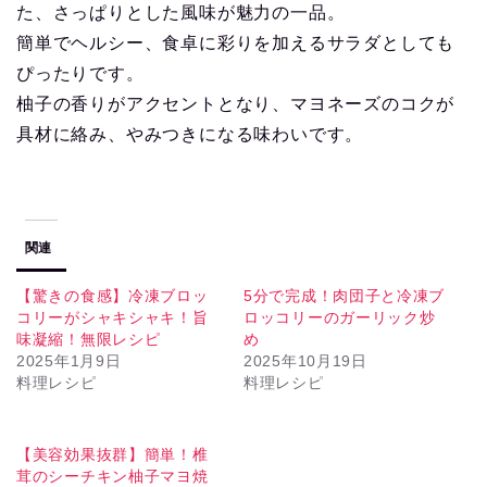
た、さっぱりとした風味が魅力の一品。
簡単でヘルシー、食卓に彩りを加えるサラダとしても
ぴったりです。
柚子の香りがアクセントとなり、マヨネーズのコクが
具材に絡み、やみつきになる味わいです。
関連
【驚きの食感】冷凍ブロッ
5分で完成！肉団子と冷凍ブ
コリーがシャキシャキ！旨
ロッコリーのガーリック炒
味凝縮！無限レシピ
め
2025年1月9日
2025年10月19日
料理レシピ
料理レシピ
【美容効果抜群】簡単！椎
茸のシーチキン柚子マヨ焼