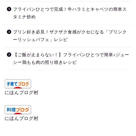
フライパンひとつで完成！牛ハラミとキャベツの簡単ス
タミナ炒め
プリン好き必見！ザクザク食感がクセになる「プリンク
ーリッシュパフェ」レシピ
【ご飯が止まらない！】フライパンひとつで簡単♪ジュー
シー鶏もも肉の照り焼きレシピ
にほんブログ村
にほんブログ村