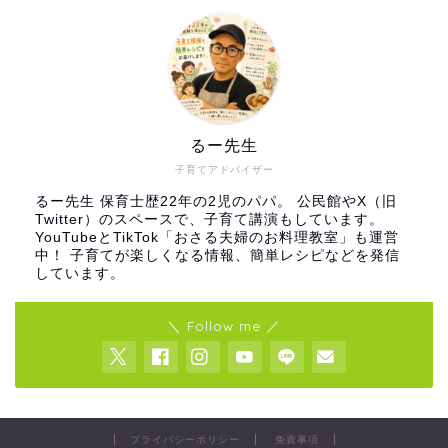
るー先生
子育てアドバイザー
るー先生 保育士歴22年の2児のパパ。 公民館やX（旧
Twitter）のスペースで、子育て講演もしています。
YouTubeとTikTok「おさる夫婦のお料理教室」も運営
中！ 子育てが楽しくなる情報、簡単レシピなどを発信
しています。
＼ Follow me ／
プライバシーポリシー
免責事項