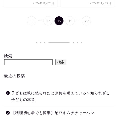
2024年11月25日
2024年11月24日
...
...
1
12
13
14
27
検索
検索
最近の投稿
子どもは親に怒られたとき何を考えている？知られざる
子どもの本音
【料理初心者でも簡単】納豆キムチチャーハン