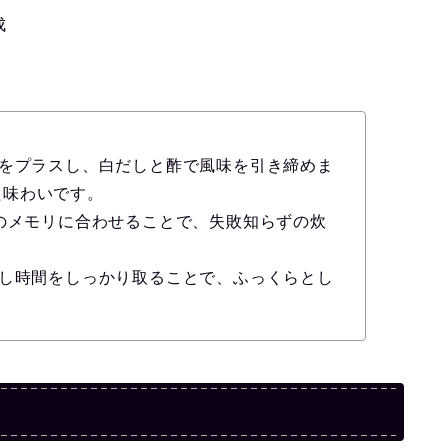
成
クをプラスし、白だしと酢で風味を引き締めま
た味わいです。
合のメモリに合わせることで、失敗知らずの炊
らし時間をしっかり取ることで、ふっくらとし