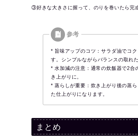
③好きな大きさに握って、のりを巻いたら完
* 旨味アップのコツ：サラダ油でコ
す。シンプルながらバランスの取れ
* 水加減の注意：通常の炊飯器で2
き上がりに。
* 蒸らしが重要：炊き上がり後の蒸
た仕上がりになります。
まとめ