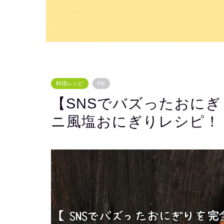
料理レシピ
PR
【SNSでバズったおに
ニ風塩おにぎりレシピ