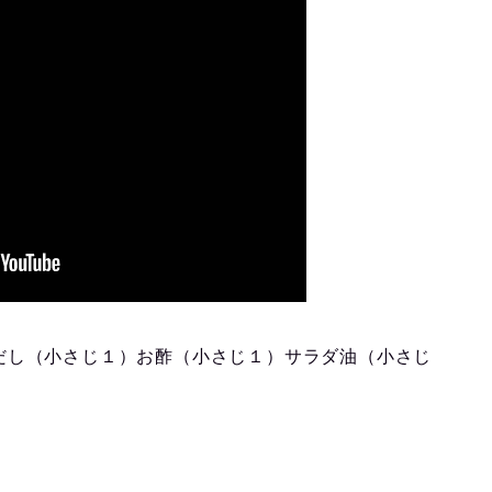
だし（小さじ１）お酢（小さじ１）サラダ油（小さじ