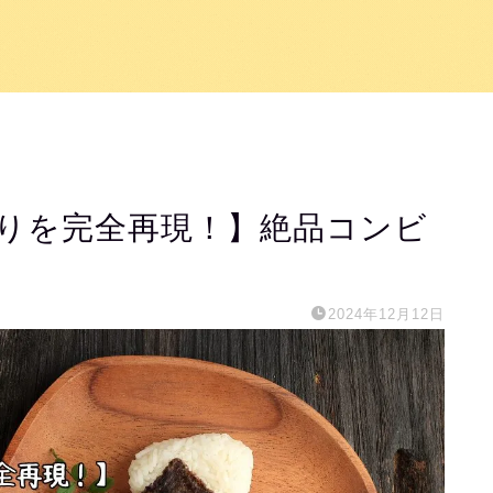
ぎりを完全再現！】絶品コンビ
！
2024年12月12日