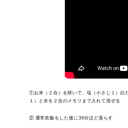
①お米（２合）を研いで、塩（小さじ１）白
１）と水を２合のメモリまで入れて混ぜる
② 通常炊飯をした後に30分ほど蒸らす