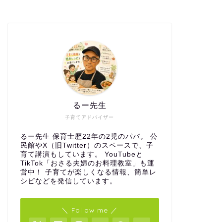
るー先生
子育てアドバイザー
るー先生 保育士歴22年の2児のパパ。 公
民館やX（旧Twitter）のスペースで、子
育て講演もしています。 YouTubeと
TikTok「おさる夫婦のお料理教室」も運
営中！ 子育てが楽しくなる情報、簡単レ
シピなどを発信しています。
＼ Follow me ／