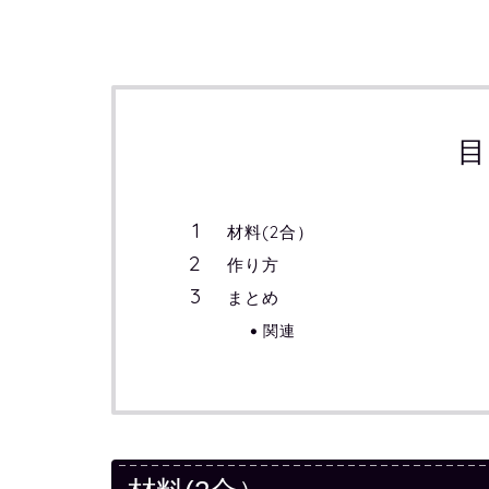
目
材料(2合）
作り方
まとめ
関連