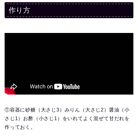
作り方
①容器に砂糖（大さじ3）みりん（大さじ2）醤油（小
さじ1）お酢（小さじ1）をいれてよく混ぜて甘だれを
作っておく。