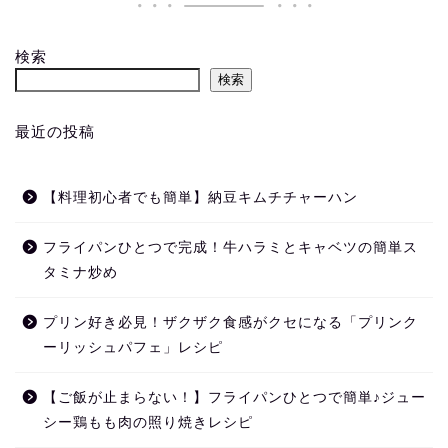
検索
検索
最近の投稿
【料理初心者でも簡単】納豆キムチチャーハン
フライパンひとつで完成！牛ハラミとキャベツの簡単ス
タミナ炒め
プリン好き必見！ザクザク食感がクセになる「プリンク
ーリッシュパフェ」レシピ
【ご飯が止まらない！】フライパンひとつで簡単♪ジュー
シー鶏もも肉の照り焼きレシピ