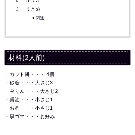
まとめ
関連
材料(2人前)
・カット餅・・・ 4個
・砂糖・・・大さじ3
・みりん・・・大さじ2
・醤油・・・小さじ1
・お酢・・・小さじ1
・黒ゴマ・・・お好み