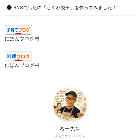
SNSで話題の「ちくわ餃子」を作ってみました！
にほんブログ村
にほんブログ村
るー先生
子育てアドバイザー