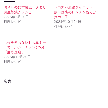
簡単なのに本格派！タモリ
〜コスパ最強ダイエット
風生姜焼きレシピ
飯〜豆腐のレンチンあんか
2025年8月10日
けカニ玉
料理レシピ
2023年10月24日
料理レシピ
【火を使わない】大豆ミー
トでヘルシー！レンジ5分
「麻婆豆腐」
2025年10月30日
料理レシピ
広告