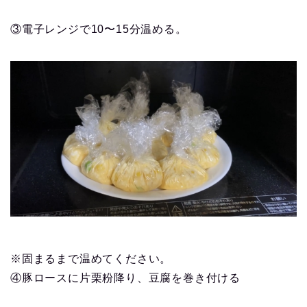
③電子レンジで10〜15分温める。
※固まるまで温めてください。
④豚ロースに片栗粉降り、豆腐を巻き付ける