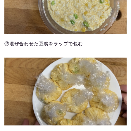
②混ぜ合わせた豆腐をラップで包む