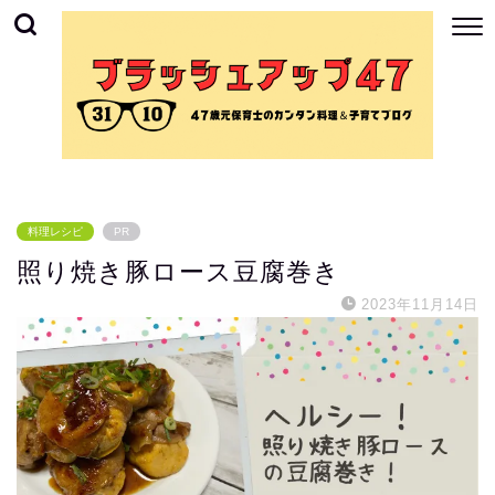
料理レシピ
PR
照り焼き豚ロース豆腐巻き
2023年11月14日