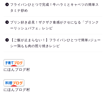
フライパンひとつで完成！牛ハラミとキャベツの簡単ス
タミナ炒め
プリン好き必見！ザクザク食感がクセになる「プリンク
ーリッシュパフェ」レシピ
【ご飯が止まらない！】フライパンひとつで簡単♪ジュー
シー鶏もも肉の照り焼きレシピ
にほんブログ村
にほんブログ村