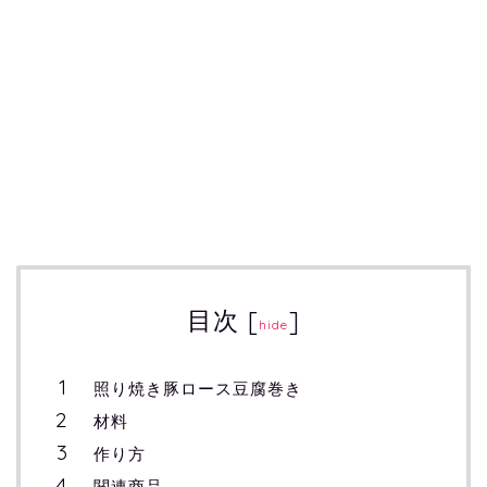
目次
[
]
hide
照り焼き豚ロース豆腐巻き
材料
作り方
関連商品