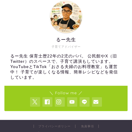
るー先生
子育てアドバイザー
るー先生 保育士歴22年の2児のパパ。 公民館やX（旧
Twitter）のスペースで、子育て講演もしています。
YouTubeとTikTok「おさる夫婦のお料理教室」も運営
中！ 子育てが楽しくなる情報、簡単レシピなどを発信
しています。
＼ Follow me ／
プライバシーポリシー
免責事項