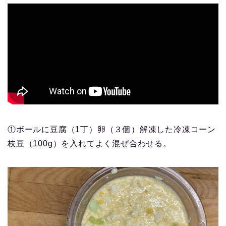
①ボールに豆腐（1丁）卵（３個）解凍した冷凍コーン
枝豆（100g）を入れてよく混ぜ合わせる。