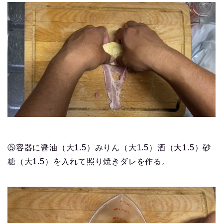
⑤容器に醤油（大1.5）みりん（大1.5）酒（大1.5）砂
糖（大1.5）を入れて照り焼きダレを作る。