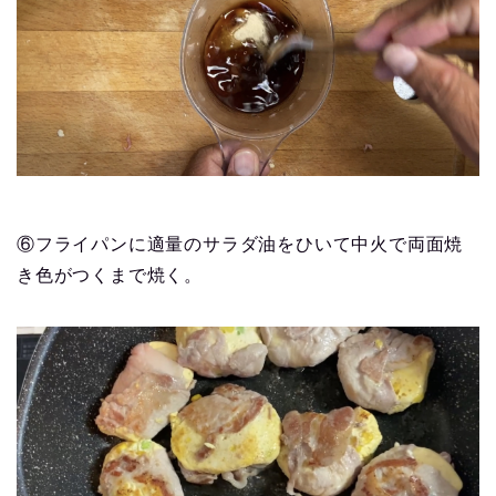
⑥フライパンに適量のサラダ油をひいて中火で両面焼
き色がつくまで焼く。