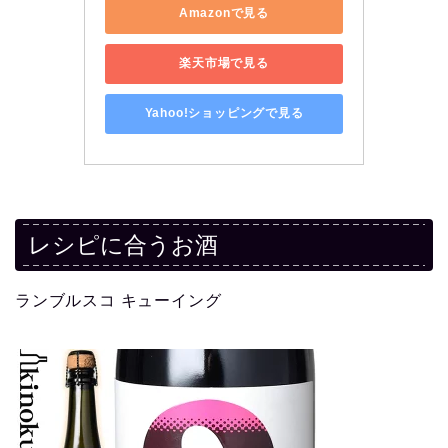
Amazonで見る
楽天市場で見る
Yahoo!ショッピングで見る
レシピに合うお酒
ランブルスコ キューイング