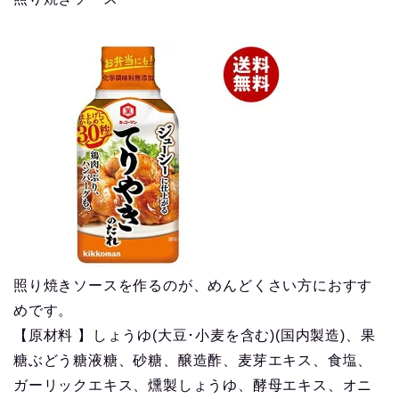
照り焼きソースを作るのが、めんどくさい方におすす
めです。
【原材料 】しょうゆ(大豆･小麦を含む)(国内製造)、果
糖ぶどう糖液糖、砂糖、醸造酢、麦芽エキス、食塩、
ガーリックエキス、燻製しょうゆ、酵母エキス、オニ