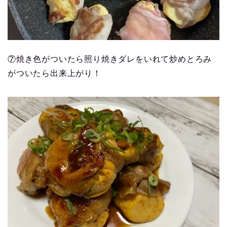
⑦焼き色がついたら照り焼きダレをいれて炒めとろみ
がついたら出来上がり！