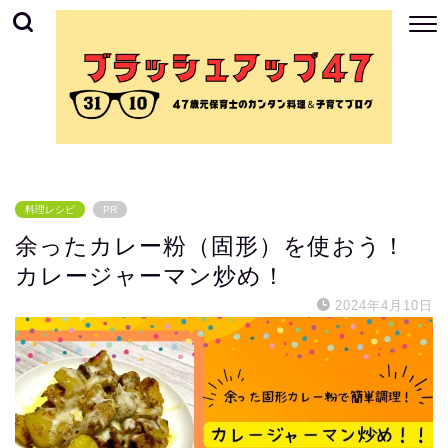
料理レシピ
PR
余ったカレー粉（固形）を使おう！
カレージャーマン炒め！
2024年4月10日