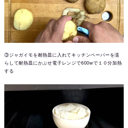
③ジャガイモを耐熱皿に入れてキッチンペーパーを濡
らして耐熱皿にかぶせ電子レンジで600wで１０分加熱
する