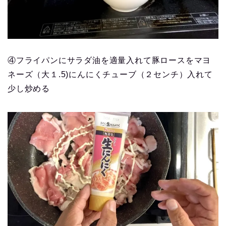
④フライパンにサラダ油を適量入れて豚ロースをマヨ
ネーズ（大１.5)にんにくチューブ（２センチ）入れて
少し炒める