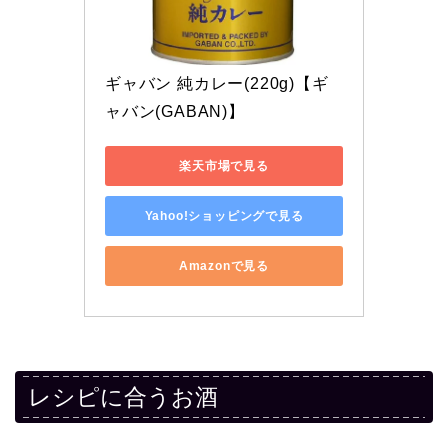
ギャバン 純カレー(220g)【ギ
ャバン(GABAN)】
楽天市場で見る
Yahoo!ショッピングで見る
Amazonで見る
レシピに合うお酒