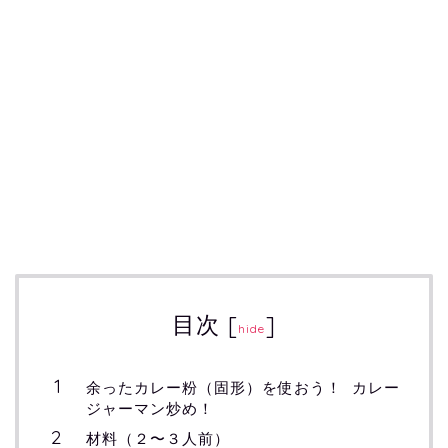
目次
[
]
hide
余ったカレー粉（固形）を使おう！ カレー
ジャーマン炒め！
材料（２〜３人前）