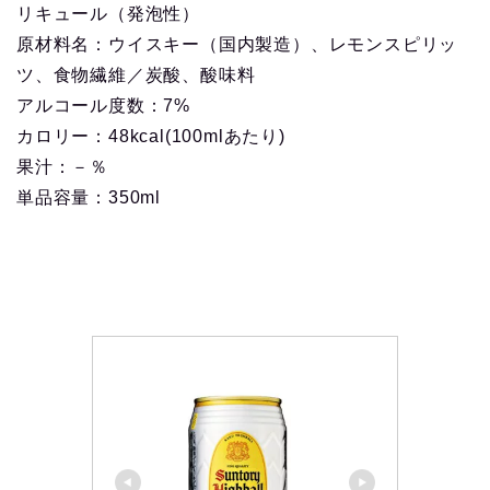
リキュール（発泡性）
原材料名：ウイスキー（国内製造）、レモンスピリッ
ツ、食物繊維／炭酸、酸味料
アルコール度数：7%
カロリー：48kcal(100mlあたり)
果汁：－％
単品容量：350ml