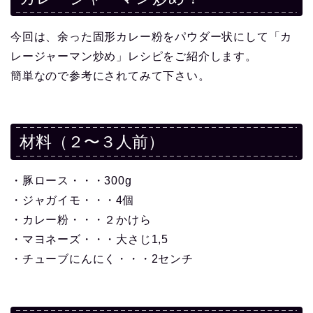
今回は、余った固形カレー粉をパウダー状にして「カ
レージャーマン炒め」レシピをご紹介します。
簡単なので参考にされてみて下さい。
材料（２〜３人前）
・豚ロース・・・300g
・ジャガイモ・・・4個
・カレー粉・・・２かけら
・マヨネーズ・・・大さじ1,5
・チューブにんにく・・・2センチ