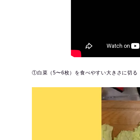
①白菜（5〜6枚）を食べやすい大きさに切る