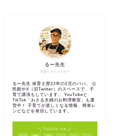
るー先生
子育てアドバイザー
るー先生 保育士歴22年の2児のパパ。 公
民館やX（旧Twitter）のスペースで、子
育て講演もしています。 YouTubeと
TikTok「おさる夫婦のお料理教室」も運
営中！ 子育てが楽しくなる情報、簡単レ
シピなどを発信しています。
＼ Follow me ／