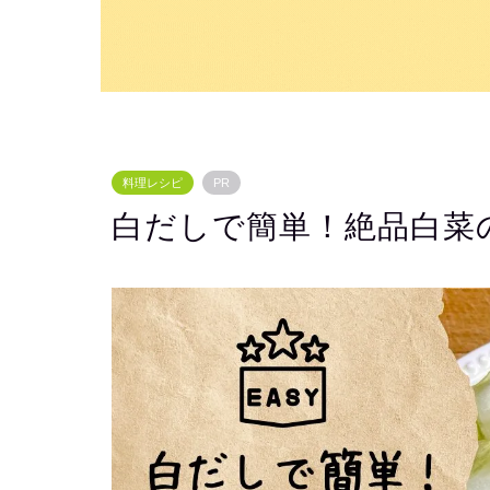
料理レシピ
PR
白だしで簡単！絶品白菜