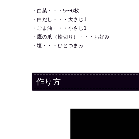
・白菜・・・5〜6枚
・白だし・・・大さじ1
・ごま油・・・小さじ1
・鷹の爪（輪切り）・・・お好み
・塩・・・ひとつまみ
作り方