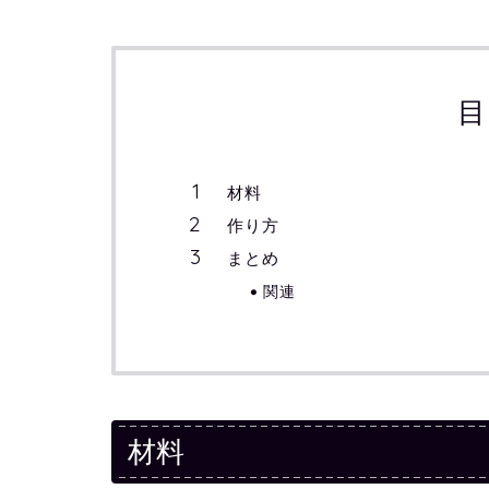
目
材料
作り方
まとめ
関連
材料