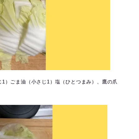
じ1）ごま油（小さじ1）塩（ひとつまみ）、鷹の爪