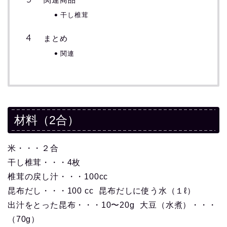
干し椎茸
まとめ
関連
材料（2合）
米・・・２合
干し椎茸・・・4枚
椎茸の戻し汁・・・100cc
昆布だし・・・100 cc 昆布だしに使う水（１ℓ）
出汁をとった昆布・・・10〜20g 大豆（水煮）・・・
（70g）