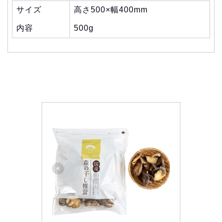
サイズ
高さ500×幅400mm
内容
500g