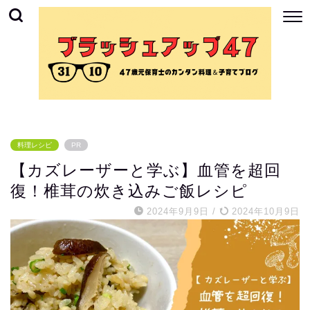
料理レシピ
PR
【カズレーザーと学ぶ】血管を超回
復！椎茸の炊き込みご飯レシピ
2024年9月9日
/
2024年10月9日