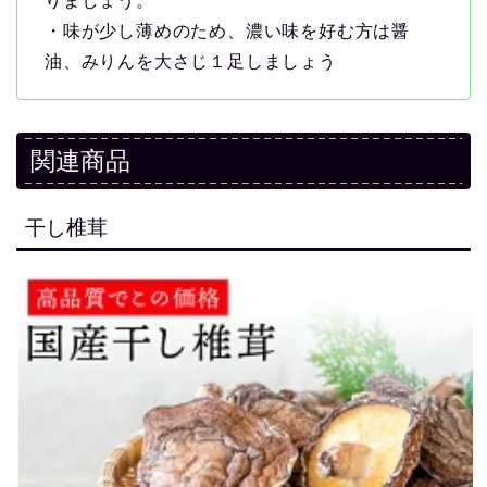
りましょう。
・味が少し薄めのため、濃い味を好む方は醤
油、みりんを大さじ１足しましょう
関連商品
干し椎茸