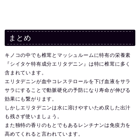
まとめ
キノコの中でも椎茸とマッシュルームに特有の栄養素
『シイタケ特有成分エリタデニン』は特に椎茸に多く
含まれています。
エリタデニンが血中コレステロールを下げ血液をサラ
サラにすることで動脈硬化の予防になり寿命が伸びる
効果にも繋がります。
しかしエリタデニンは水に溶けやすいため戻した出汁
も残さず使いましょう。
また独特の香りのもとでもあるレンチナンは免疫力を
高めてくれると言われています。