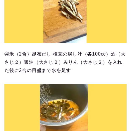
④米（2合）昆布だし,椎茸の戻し汁（各100cc）酒（大
さじ２）醤油（大さじ２）みりん（大さじ２）を入れ
た後に2合の目盛まで水を足す