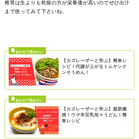
椎茸は生よりも乾燥の方が栄養価が高いのでぜひ出汁
まで使ってみて下さいね。
【カズレーザーと学ぶ】簡単レ
シピ！代謝が上がるトムヤンク
ンそうめん！
【カズレーザーと学ぶ】脂肪燃
焼！ウマ辛豆乳坦々うどん！簡
単レシピ