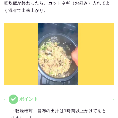
⑥炊飯が終わったら、カットネギ（お好み）入れてよ
く混ぜて出来上がり。
・乾燥椎茸、昆布の出汁は1時間以上かけてをと