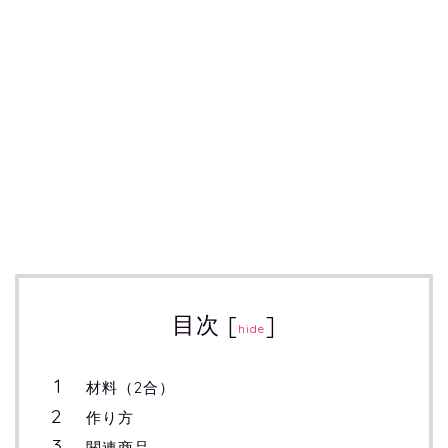
目次
[
]
hide
材料（2合）
作り方
関連商品