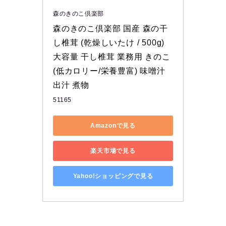
森のきのこ倶楽部
森のきのこ倶楽部 国産 森の干
し椎茸 (乾燥しいたけ / 500g) 
大容量 干し椎茸 業務用 きのこ 
(低カロリー/栄養豊富) 味噌汁 
出汁 煮物
51165
Amazonで見る
楽天市場で見る
Yahoo!ショッピングで見る