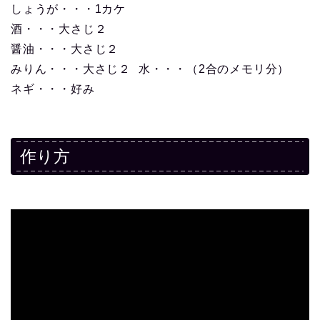
しょうが・・・1カケ
酒・・・大さじ２
醤油・・・大さじ２
みりん・・・大さじ２ 水・・・（2合のメモリ分）
ネギ・・・好み
作り方