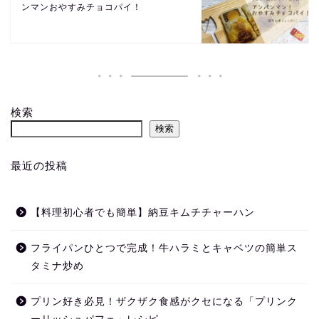
ンマンおやすみチョコパイ！
検索
検索
最近の投稿
【料理初心者でも簡単】納豆キムチチャーハン
フライパンひとつで完成！牛ハラミとキャベツの簡単ス
タミナ炒め
プリン好き必見！ザクザク食感がクセになる「プリンク