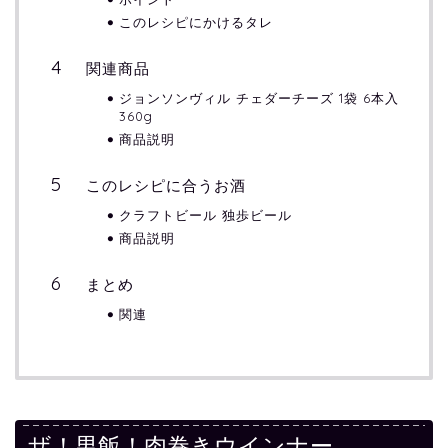
このレシピにかけるタレ
関連商品
ジョンソンヴィル チェダーチーズ 1袋 6本入
360g
商品説明
このレシピに合うお酒
クラフトビール 独歩ビール
商品説明
まとめ
関連
ザ！男飯！肉巻きウインナー