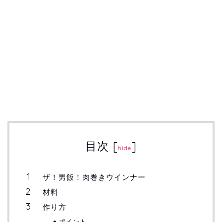
目次
[
]
hide
ザ！男飯！肉巻きウインナー
材料
作り方
ポイント