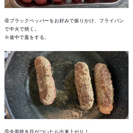
④ブラックペッパーをお好みで振りかけ、フライパン
で中火で焼く。
※途中で蓋をする。
⑤全面焼き目がついたら出来上がり！