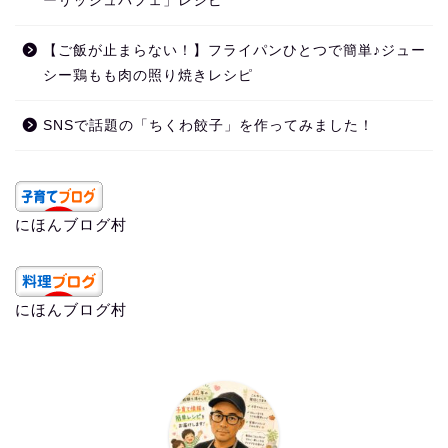
ーリッシュパフェ」レシピ
【ご飯が止まらない！】フライパンひとつで簡単♪ジュー
シー鶏もも肉の照り焼きレシピ
SNSで話題の「ちくわ餃子」を作ってみました！
にほんブログ村
にほんブログ村