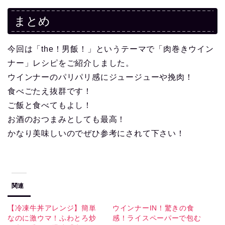
まとめ
今回は「the！男飯！」というテーマで「肉巻きウイン
ナー」レシピをご紹介しました。
ウインナーのパリパリ感にジュージューや挽肉！
食べごたえ抜群です！
ご飯と食べてもよし！
お酒のおつまみとしても最高！
かなり美味しいのでぜひ参考にされて下さい！
関連
【冷凍牛丼アレンジ】簡単
ウインナーIN！驚きの食
なのに激ウマ！ふわとろ炒
感！ライスペーパーで包む