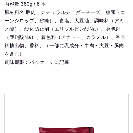
内容量:360g / 6 本
原材料名:豚肉、ナチュラルチェダーチーズ、糖類（コ
ーンシロップ、砂糖）、食塩、大豆油／調味料（アミ
ノ酸）、酸化防止剤（エリソルビン酸Na）、発色剤
（亜硝酸Na）、着色料（アナトー、カラメル）、香辛
料抽出物、香料、（一部に乳成分・牛肉・大豆・豚肉
を含む）
賞味期限：パッケージに記載