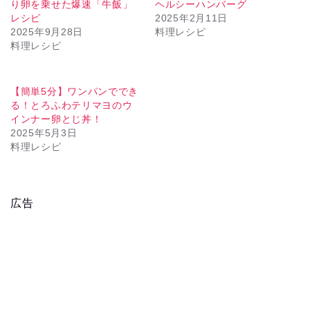
り卵を乗せた爆速「牛飯」
ヘルシーハンバーグ
レシピ
2025年2月11日
2025年9月28日
料理レシピ
料理レシピ
【簡単5分】ワンパンででき
る！とろふわテリマヨのウ
インナー卵とじ丼！
2025年5月3日
料理レシピ
広告