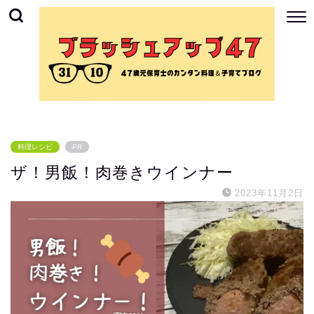
料理レシピ
PR
ザ！男飯！肉巻きウインナー
2023年11月2日