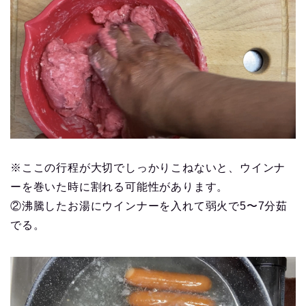
※ここの行程が大切でしっかりこねないと、ウインナ
ーを巻いた時に割れる可能性があります。
②沸騰したお湯にウインナーを入れて弱火で5〜7分茹
でる。