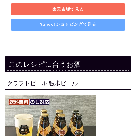
楽天市場で見る
Yahoo!ショッピングで見る
このレシピに合うお酒
クラフトビール 独歩ビール