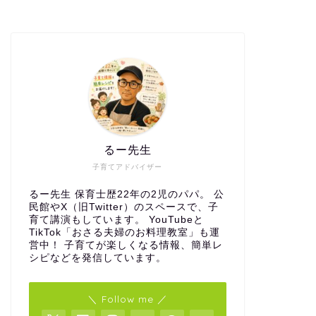
るー先生
子育てアドバイザー
るー先生 保育士歴22年の2児のパパ。 公
民館やX（旧Twitter）のスペースで、子
育て講演もしています。 YouTubeと
TikTok「おさる夫婦のお料理教室」も運
営中！ 子育てが楽しくなる情報、簡単レ
シピなどを発信しています。
＼ Follow me ／