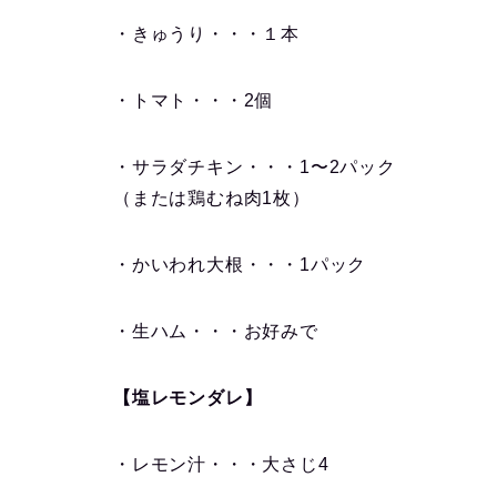
・きゅうり・・・１本
・トマト・・・2個
・サラダチキン・・・1〜2パック
（または鶏むね肉1枚）
・かいわれ大根・・・1パック
・生ハム・・・お好みで
【塩レモンダレ】
・レモン汁・・・大さじ4